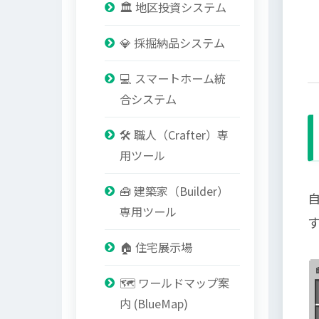
🏛️ 地区投資システム
💎 採掘納品システム
💻 スマートホーム統
合システム
🛠️ 職人（Crafter）専
用ツール
🧰 建築家（Builder）
専用ツール
🏠 住宅展示場
🗺️ ワールドマップ案
内 (BlueMap)