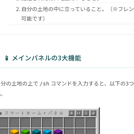
自分の土地の中に立っていること。（※フレ
可能です）
📱 メインパネルの3大機能
自分の土地の上で
コマンドを入力すると、以下の3
/sh
す。