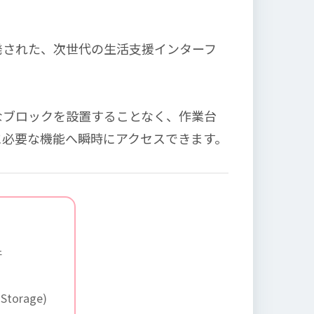
発された、次世代の生活支援インターフ
なブロックを設置することなく、作業台
に必要な機能へ瞬時にアクセスできます。
件
torage)