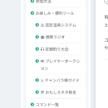
参加方法
お楽しみ・便利ツール
♨️ 認定温泉システム
📻 携帯ラジオ
🎣 定期釣り大会
📢 プレイヤーオークシ
ョン
⚔️ チャンバラ棒ガイド
💬 おもしろネタ発言
コマンド一覧