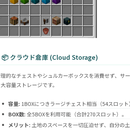
📦 クラウド倉庫 (Cloud Storage)
物理的なチェストやシュルカーボックスを消費せず、サ
る大容量ストレージです。
容量:
1BOXにつきラージチェスト相当（54スロット
BOX数:
全5BOXを利用可能（合計270スロット）。
メリット:
土地のスペースを一切圧迫せず、自分の土