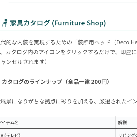
🪑 家具カタログ (Furniture Shop)
現代的な内装を実現するための「装飾用ヘッド（Deco H
す。カタログ内のアイコンをクリックするだけで、即座
キャンセルされます）
 カタログのラインナップ（全品一律 200円）
殺風景になりがちな拠点に彩りを加える、厳選されたイ
アイテム名
解説
TV (テレビ)
リビング