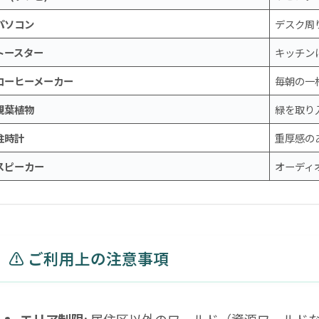
パソコン
デスク周
トースター
キッチン
コーヒーメーカー
毎朝の一
観葉植物
緑を取り
柱時計
重厚感の
スピーカー
オーディ
⚠️ ご利用上の注意事項