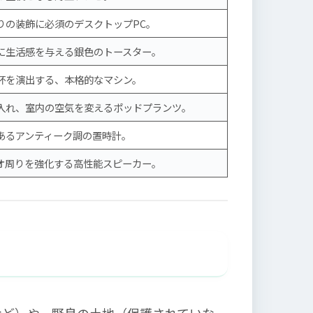
りの装飾に必須のデスクトップPC。
に生活感を与える銀色のトースター。
杯を演出する、本格的なマシン。
入れ、室内の空気を変えるポッドプランツ。
あるアンティーク調の置時計。
オ周りを強化する高性能スピーカー。