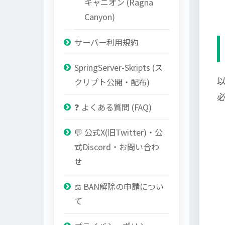
キャニオン (Ragna
Canyon)
サーバー利用規約
SpringServer-Skripts (ス
クリプト公開・配布)
❓ よくある質問 (FAQ)
💬 公式X(旧Twitter)・公
式Discord・お問い合わ
せ
⚖️ BAN解除の申請につい
て