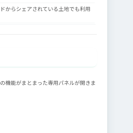
ンドからシェアされている土地でも利用
つの機能がまとまった専用パネルが開きま