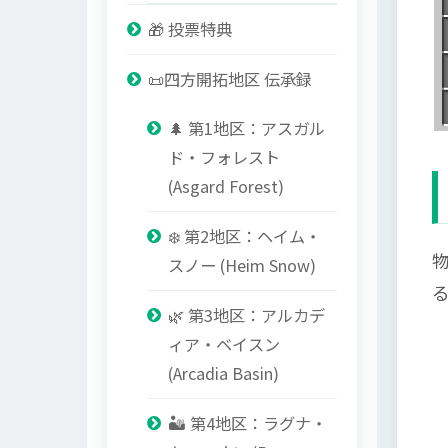
🎁 投票特典
📜四方開拓地区 伝承録
🌲 第1地区：アスガル
ド・フォレスト
(Asgard Forest)
❄️ 第2地区：ヘイム・
スノー (Heim Snow)
🌿 第3地区：アルカデ
ィア・ベイスン
(Arcadia Basin)
🏜️ 第4地区：ラグナ・