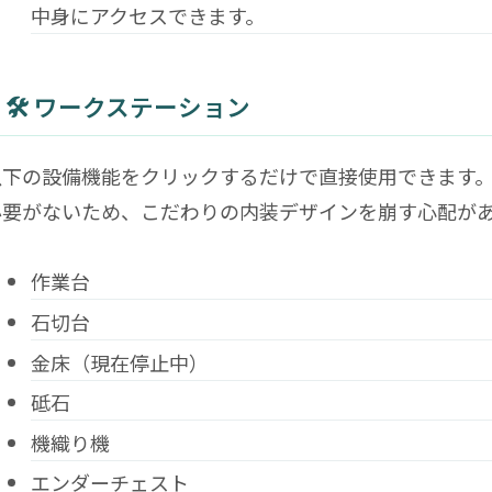
中身にアクセスできます。
🛠️ ワークステーション
以下の設備機能をクリックするだけで直接使用できます
必要がないため、こだわりの内装デザインを崩す心配が
作業台
石切台
金床（現在停止中）
砥石
機織り機
エンダーチェスト